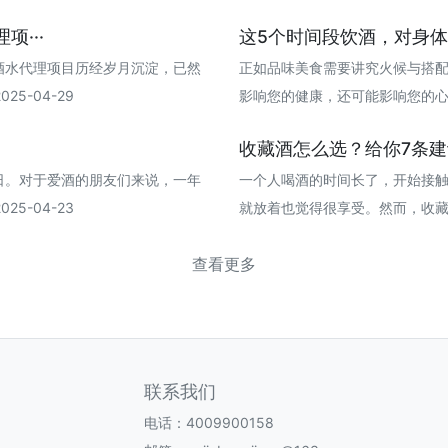
···
这5个时间段饮酒，对身
酒水代理项目历经岁月沉淀，已然
正如品味美食需要讲究火候与搭
5-04-29
影响您的健康，还可能影响您的心情和体
收藏酒怎么选？给你7条
日。对于爱酒的朋友们来说，一年
一个人喝酒的时间长了，开始接
5-04-23
就放着也觉得很享受。然而，收藏酒的选
查看更多
联系我们
电话：4009900158