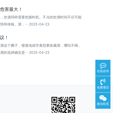
体危害最大！
配，饮酒同样需要把握时机。不当的饮酒时间不仅可能
验。酒，··· 2025-04-23
建议！
触酒这个圈子，慢慢地就学着想要收藏酒，哪怕不喝，
择确实是··· 2025-04-23
在线咨询
免费通话
微信联系