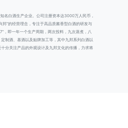
的知名白酒生产企业。公司注册资本达3000万人民币，
兴邦”的经营理念，专注于高品质酱香型白酒的研发与
7”，即一年一个生产周期，两次投料，九次蒸煮，八
、定制酒、基酒以及贴牌加工等，其中九邦系列白酒以
还十分关注产品的外观设计及九邦文化的传播，力求将