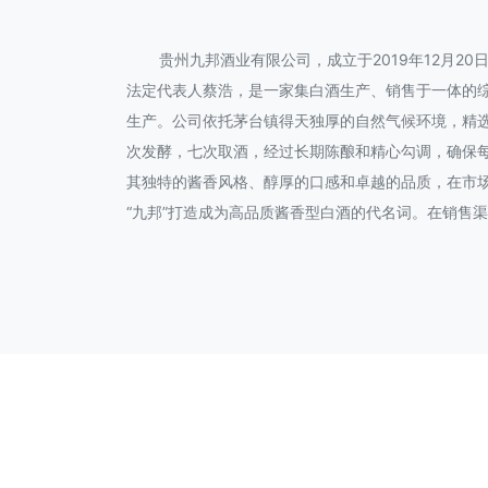
贵州九邦酒业有限公司，成立于2019年12月
法定代表人蔡浩，是一家集白酒生产、销售于一体的综
生产。公司依托茅台镇得天独厚的自然气候环境，精选
次发酵，七次取酒，经过长期陈酿和精心勾调，确保
其独特的酱香风格、醇厚的口感和卓越的品质，在市
“九邦”打造成为高品质酱香型白酒的代名词。在销售